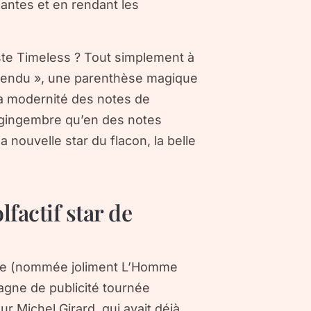
antes et en rendant les
ste Timeless ? Tout simplement à
pendu », une parenthèse magique
la modernité des notes de
e gingembre qu’en des notes
a nouvelle star du flacon, la belle
actif star de
ste (nommée joliment L’Homme
gne de publicité tournée
 Michel Girard, qui avait déjà