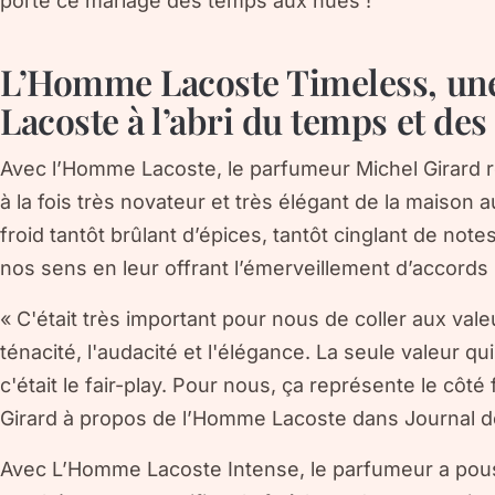
porte ce mariage des temps aux nues !
L’Homme Lacoste Timeless, une
Lacoste à l’abri du temps et de
Avec l’Homme Lacoste, le parfumeur Michel Girard réa
à la fois très novateur et très élégant de la maison 
froid tantôt brûlant d’épices, tantôt cinglant de no
nos sens en leur offrant l’émerveillement d’accords 
« C'était très important pour nous de coller aux vale
ténacité, l'audacité et l'élégance. La seule valeur qui 
c'était le fair-play. Pour nous, ça représente le côté
Girard à propos de l’Homme Lacoste dans Journal
Avec L’Homme Lacoste Intense, le parfumeur a pous