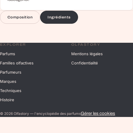
Composition
Ingrédients
EXPLORER
OLFASTORY
Parfums
Mentions légales
Familles olfactives
Confidentialité
Parfumeurs
Marques
Techniques
Histoire
Gérer les cookies
©
2026
Olfastory — l'encyclopédie des parfums