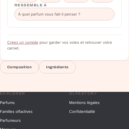
RESSEMBLE À
Créez un compte
pour garder vos votes et retrouver votre
carnet.
Composition
Ingrédients
EXPLORER
OLFASTORY
Parfums
Mentions légales
Familles olfactives
Confidentialité
Parfumeurs