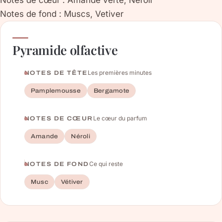
Notes de fond : Muscs, Vetiver
Pyramide olfactive
Les premières minutes
NOTES DE TÊTE
Pamplemousse
Bergamote
Le cœur du parfum
NOTES DE CŒUR
Amande
Néroli
Ce qui reste
NOTES DE FOND
Musc
Vétiver