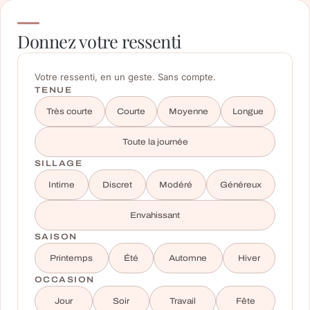
Donnez votre ressenti
Votre ressenti, en un geste. Sans compte.
TENUE
Très courte
Courte
Moyenne
Longue
Toute la journée
SILLAGE
Intime
Discret
Modéré
Généreux
Envahissant
SAISON
Printemps
Été
Automne
Hiver
OCCASION
Jour
Soir
Travail
Fête