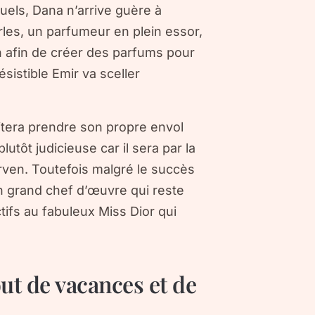
els, Dana n’arrive guère à
les, un parfumeur en plein essor,
n afin de créer des parfums pour
sistible Emir va sceller
aitera prendre son propre envol
utôt judicieuse car il sera par la
arven. Toutefois malgré le succès
 grand chef d’œuvre qui reste
fs au fabuleux Miss Dior qui
ut de vacances et de