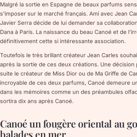
Malgré la sortie en Espagne de beaux parfums sensu
s’imposer sur le marché français. Ami avec Jean Car
Javier Serra décide de lui demander sa collaboratio
Dana à Paris. La naissance du beau Canoé et de l’irré
définitivement cette si intéressante association.
Toutefois le très brillant créateur Jean Carles souh
après la sortie de ces deux créations. Une décision pl
suite le créateur de Miss Dior ou de Ma Griffe de C
incroyable de ces deux parfums, Canoé demeure un
dans les mémoires comme un des préambules olfacti
sortira dix ans après Canoé.
Canoé un fougère oriental au go
balades en mer...