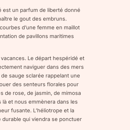
 est un parfum de liberté donné
nnaître le gout des embruns.
s courbes d’une femme en maillot
entation de pavillons maritimes
 vacances. Le départ hespéridé et
irectement naviguer dans des mers
et de sauge sclarée rappelant une
jouer des senteurs florales pour
es de rose, de jasmin, de mimosa
pas là et nous emmènera dans les
ur fusante. L’héliotrope et la
 durable qui viendra se ponctuer