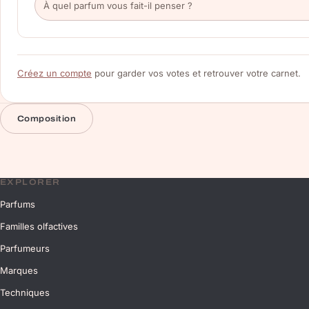
Créez un compte
pour garder vos votes et retrouver votre carnet.
Composition
EXPLORER
Parfums
Familles olfactives
Parfumeurs
Marques
Techniques