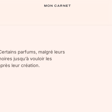
MON CARNET
Certains parfums, malgré leurs
oires jusqu’à vouloir les
rès leur création.