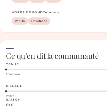
Ce qui reste
NOTES DE FOND
Vanille
Héliotrope
Ce qu’en dit la communauté
TENUE
Éphémère
SILLAGE
Intime
SAISON
ÉTÉ