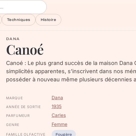
Techniques
Histoire
DANA
Canoé
Canoé : Le plus grand succès de la maison Dana 
simplicités apparentes, s’inscrivent dans nos mém
posséder à nouveau même plusieurs décennies ap
Dana
MARQUE
1935
ANNÉE DE SORTIE
Carles
PARFUMEUR
Femme
GENRE
FAMILLE OLFACTIVE
Fougère