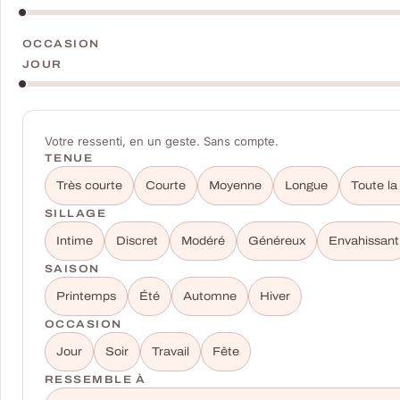
OCCASION
JOUR
Votre ressenti, en un geste. Sans compte.
TENUE
Très courte
Courte
Moyenne
Longue
Toute la
SILLAGE
Intime
Discret
Modéré
Généreux
Envahissant
SAISON
Printemps
Été
Automne
Hiver
OCCASION
Jour
Soir
Travail
Fête
RESSEMBLE À