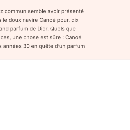
nez commun semble avoir présenté
s le doux navire Canoé pour, dix
grand parfum de Dior. Quels que
nces, une chose est sûre : Canoé
es années 30 en quête d’un parfum