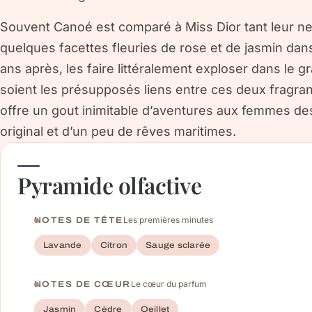
Souvent Canoé est comparé à Miss Dior tant leur 
quelques facettes fleuries de rose et de jasmin dan
ans après, les faire littéralement exploser dans le 
soient les présupposés liens entre ces deux fragra
offre un gout inimitable d’aventures aux femmes d
original et d’un peu de rêves maritimes.
Pyramide olfactive
Les premières minutes
NOTES DE TÊTE
Lavande
Citron
Sauge sclarée
Le cœur du parfum
NOTES DE CŒUR
Jasmin
Cèdre
Oeillet