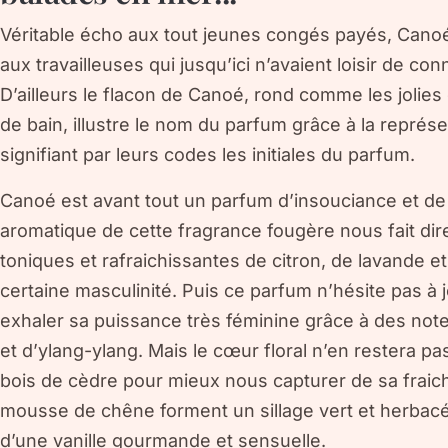
Véritable écho aux tout jeunes congés payés, Canoé
aux travailleuses qui jusqu’ici n’avaient loisir de co
D’ailleurs le flacon de Canoé, rond comme les jolie
de bain, illustre le nom du parfum grâce à la représ
signifiant par leurs codes les initiales du parfum.
Canoé est avant tout un parfum d’insouciance et de
aromatique de cette fragrance fougère nous fait d
toniques et rafraichissantes de citron, de lavande 
certaine masculinité. Puis ce parfum n’hésite pas à 
exhaler sa puissance très féminine grâce à des not
et d’ylang-ylang. Mais le cœur floral n’en restera 
bois de cèdre pour mieux nous capturer de sa fraiche
mousse de chêne forment un sillage vert et herbacé
d’une vanille gourmande et sensuelle.