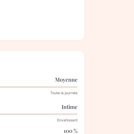
Moyenne
Toute la journée
Intime
Envahissant
100 %