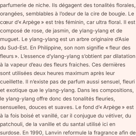
parfumerie de niche. Ils dégagent des tonalités florales,
orangées, semblables à l’odeur de la cire de bougie. Le
cœur d’« Arpège » est très féminin, car ultra floral. Il est
composé de rose, de jasmin, de ylang-ylang et de
muguet. Le ylang-ylang est un arbre originaire d’Asie
du Sud-Est. En Philippine, son nom signifie « fleur des
fleurs ». L’essence d’ylang-ylang s’obtient par dilatation
à la vapeur d’eau des fleurs fraiches. Ces dernières
sont utilisées deux heures maximum après leur
cueillette. Il n’existe pas de parfum aussi sensuel, fleuri
et exotique que le ylang-ylang. Dans les compositions,
le ylang-ylang offre donc des tonalités fleuries,
sensuelles, douces et suaves. Le fond d’« Arpège » est
à la fois boisé et vanillé, car il conjugue du vétiver, du
patchouli, de la vanille et du santal utilisé ici en
surdose. En 1990, Lanvin reformule la fragrance afin de