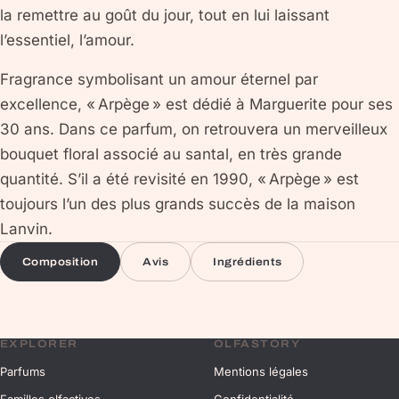
la remettre au goût du jour, tout en lui laissant
l’essentiel, l’amour.
Fragrance symbolisant un amour éternel par
excellence, « Arpège » est dédié à Marguerite pour ses
30 ans. Dans ce parfum, on retrouvera un merveilleux
bouquet floral associé au santal, en très grande
quantité. S’il a été revisité en 1990, « Arpège » est
toujours l’un des plus grands succès de la maison
Lanvin.
Composition
Avis
Ingrédients
EXPLORER
OLFASTORY
Parfums
Mentions légales