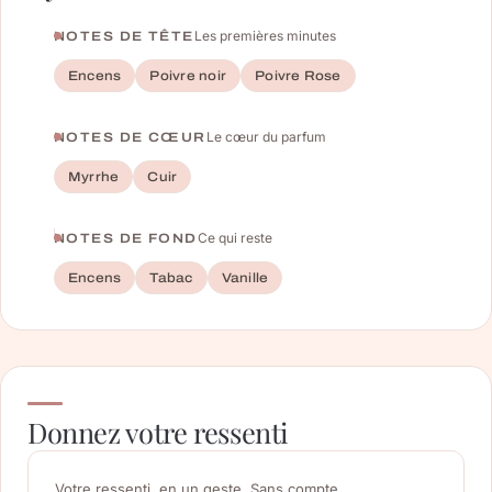
Les premières minutes
NOTES DE TÊTE
Encens
Poivre noir
Poivre Rose
Le cœur du parfum
NOTES DE CŒUR
Myrrhe
Cuir
Ce qui reste
NOTES DE FOND
Encens
Tabac
Vanille
Donnez votre ressenti
Votre ressenti, en un geste. Sans compte.