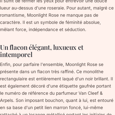
Il suffit de fermer les yeux pour entrevoir une douce
lueur au-dessus d'une roseraie. Pour autant, malgré ce
romantisme, Moonlight Rose ne manque pas de
caractère. Il est un symbole de féminité absolue,
mêlant force, indépendance et séduction.
Un flacon élégant, luxueux et
intemporel
Enfin, pour parfaire l'ensemble, Moonlight Rose se
présente dans un flacon très raffiné. Ce monolithe
rectangulaire est entièrement laqué d'un noir brillant. Il
est également décoré d'une étiquette gaufrée portant
le numéro de référence du parfumeur Van Cleef &
Arpels. Son imposant bouchon, quant à lui, est entouré
en sa base d'un petit lien marron foncé, lui-même
rattaché à un losange métallisé portant les initiales de