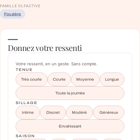
FAMILLE OLFACTIVE
Fougère
Donnez votre ressenti
Votre ressenti, en un geste. Sans compte.
TENUE
Très courte
Courte
Moyenne
Longue
Toute la journée
SILLAGE
Intime
Discret
Modéré
Généreux
Envahissant
SAISON