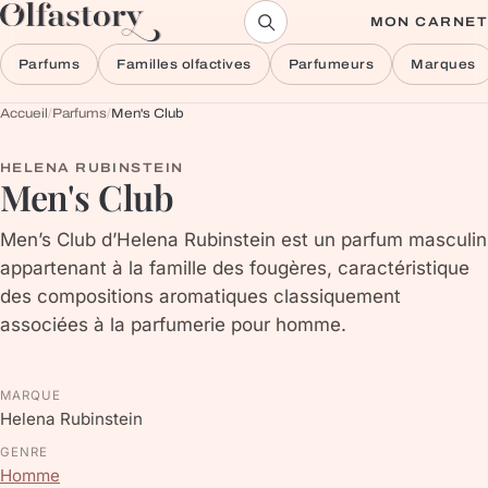
Aller au contenu
MON CARNET
Parfums
Familles olfactives
Parfumeurs
Marques
Accueil
/
Parfums
/
Men's Club
HELENA RUBINSTEIN
Men's Club
Men’s Club d’Helena Rubinstein est un parfum masculin
appartenant à la famille des fougères, caractéristique
des compositions aromatiques classiquement
associées à la parfumerie pour homme.
MARQUE
Helena Rubinstein
GENRE
Homme