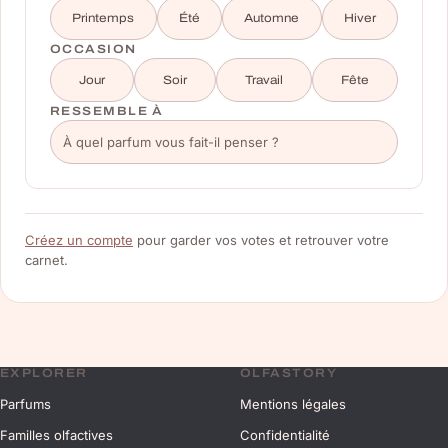
Printemps
Été
Automne
Hiver
OCCASION
Jour
Soir
Travail
Fête
RESSEMBLE À
Créez un compte
pour garder vos votes et retrouver votre
carnet.
EXPLORER
OLFASTORY
Parfums
Mentions légales
Familles olfactives
Confidentialité