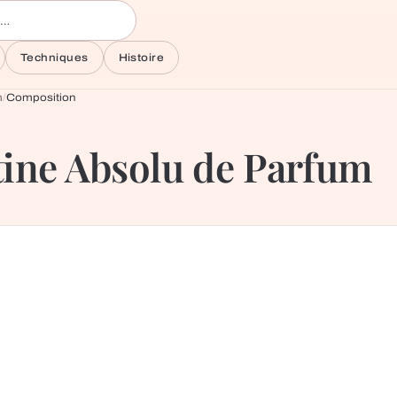
Techniques
Histoire
m
/
Composition
atine Absolu de Parfum