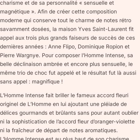
charisme et de sa personnalité « sensuelle et
magnétique ». Afin de créer cette composition
moderne qui conserve tout le charme de notes rétro
savamment dosées, la maison Yves Saint-Laurent fit
appel aux trois plus grands faiseurs de succès de ces
dernières années : Anne Flipo, Dominique Ropion et
Pierre Wargnye. Pour composer l’Homme Intense, sa
belle déclinaison ambrée et encore plus sensuelle, le
même trio de choc fut appelé et le résultat fut là aussi
sans appel : magnifique !
L’Homme Intense fait briller le fameux accord fleuri
originel de L’Homme en lui ajoutant une pléiade de
délices gourmands et brûlants sans pour autant oublier
ni la sophistication de l’accord fleur d’oranger-violette
ni la fraîcheur de départ de notes aromatiques.
L’Homme Intense est au plus haut de son charisme,