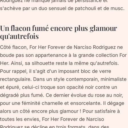
Rodriguez ne manque jamais de persistance et
s'achève par un duo sensuel de patchouli et de musc.
Un flacon fumé encore plus glamour
qu'autrefois
Côté flacon, For Her Forever de Narciso Rodriguez ne
boude pas son appartenance à la grande collection For
Her. Ainsi, sa silhouette reste la même qu'autrefois.
Pour rappel, il s'agit d'un imposant bloc de verre
rectangulaire. Dans un style contemporain, minimaliste
et épuré, celui-ci troque son opacité noir contre un
dégradé plus fumé. Ce dernier évolue du rose au noir,
pour une féminité charnelle et ensorcelante. Il dégage
alors un côté encore plus glamour ! Pour satisfaire à
toutes les envies, For Her Forever de Narciso
Rodriguez se décline en trois formats, dans des