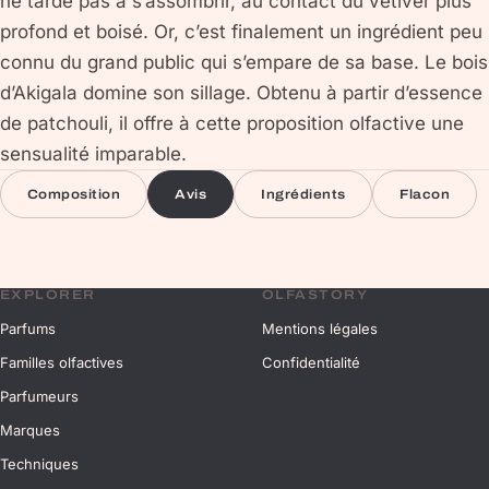
ne tarde pas à s’assombrir, au contact du vétiver plus
profond et boisé. Or, c’est finalement un ingrédient peu
connu du grand public qui s’empare de sa base. Le bois
d’Akigala domine son sillage. Obtenu à partir d’essence
de patchouli, il offre à cette proposition olfactive une
sensualité imparable.
Composition
Avis
Ingrédients
Flacon
EXPLORER
OLFASTORY
Parfums
Mentions légales
Familles olfactives
Confidentialité
Parfumeurs
Marques
Techniques