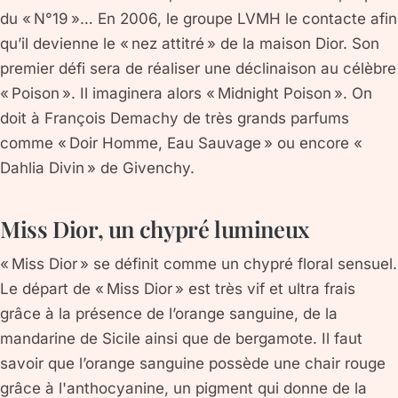
du « N°19 »… En 2006, le groupe LVMH le contacte afin
qu’il devienne le « nez attitré » de la maison Dior. Son
premier défi sera de réaliser une déclinaison au célèbre
« Poison ». Il imaginera alors « Midnight Poison ». On
doit à François Demachy de très grands parfums
comme « Doir Homme, Eau Sauvage » ou encore «
Dahlia Divin » de Givenchy.
Miss Dior, un chypré lumineux
« Miss Dior » se définit comme un chypré floral sensuel.
Le départ de « Miss Dior » est très vif et ultra frais
grâce à la présence de l’orange sanguine, de la
mandarine de Sicile ainsi que de bergamote. Il faut
savoir que l’orange sanguine possède une chair rouge
grâce à l'anthocyanine, un pigment qui donne de la