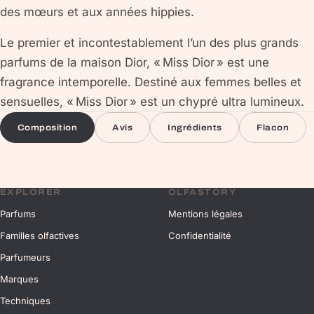
des mœurs et aux années hippies.
Le premier et incontestablement l’un des plus grands
parfums de la maison Dior, « Miss Dior » est une
fragrance intemporelle. Destiné aux femmes belles et
sensuelles, « Miss Dior » est un chypré ultra lumineux.
Composition
Avis
Ingrédients
Flacon
EXPLORER
OLFASTORY
Parfums
Mentions légales
Familles olfactives
Confidentialité
Parfumeurs
Marques
Techniques