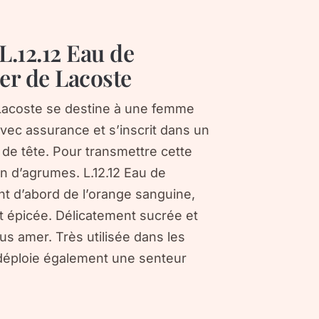
L.12.12 Eau de
er de Lacoste
e Lacoste se destine à une femme
avec assurance et s’inscrit dans un
s de tête. Pour transmettre cette
on d’agrumes. L.12.12 Eau de
nt d’abord de l’orange sanguine,
t épicée. Délicatement sucrée et
us amer. Très utilisée dans les
 déploie également une senteur