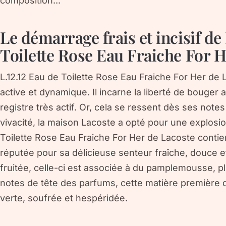
composition...
Le démarrage frais et incisif de 
Toilette Rose Eau Fraiche For H
L.12.12 Eau de Toilette Rose Eau Fraiche For Her d
active et dynamique. Il incarne la liberté de bouger 
registre très actif. Or, cela se ressent dès ses note
vivacité, la maison Lacoste a opté pour une explosi
Toilette Rose Eau Fraiche For Her de Lacoste contie
réputée pour sa délicieuse senteur fraîche, douce e
fruitée, celle-ci est associée à du pamplemousse, pl
notes de tête des parfums, cette matière première
verte, soufrée et hespéridée.