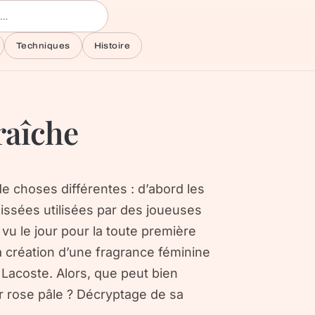
Techniques
Histoire
raîche
de choses différentes : d’abord les
issées utilisées par des joueuses
vu le jour pour la toute première
 la création d’une fragrance féminine
 Lacoste. Alors, que peut bien
ur rose pâle ? Décryptage de sa