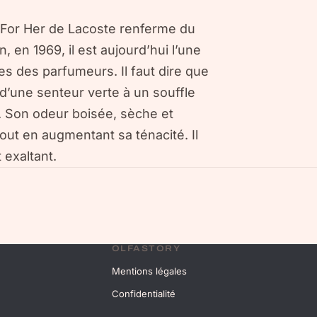
e For Her de Lacoste renferme du
n, en 1969, il est aujourd’hui l’une
s des parfumeurs. Il faut dire que
d’une senteur verte à un souffle
re. Son odeur boisée, sèche et
out en augmentant sa ténacité. Il
 exaltant.
OLFASTORY
Mentions légales
Confidentialité