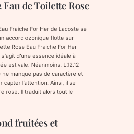
2 Eau de Toilette Rose
 Eau Fraiche For Her de Lacoste se
un accord ozonique flotte sur
ilette Rose Eau Fraiche For Her
il s’agit d’une essence idéale à
ée estivale. Néanmoins, L.12.12
e ne manque pas de caractère et
capter l’attention. Ainsi, il se
rose. Il traduit alors tout le
nd fruitées et