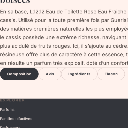
En sa base, L.12.12 Eau de Toilette Rose Eau Fraich
cassis. Utilisé pour la toute première fois par Guerlai
des matières premières naturelles les plus employée
le cassis possède une extrême richesse, naviguant 
plus acidulé de fruits rouges. Ici, il s’ajoute au cèd
résineuse offre plus de caractère à cette essence, t
en résulte un parfum très explosif, doté d’un confort
Composition
Avis
Ingrédients
Flacon
EXPLORER
Parfums
Familles olfactives
Parfumeurs