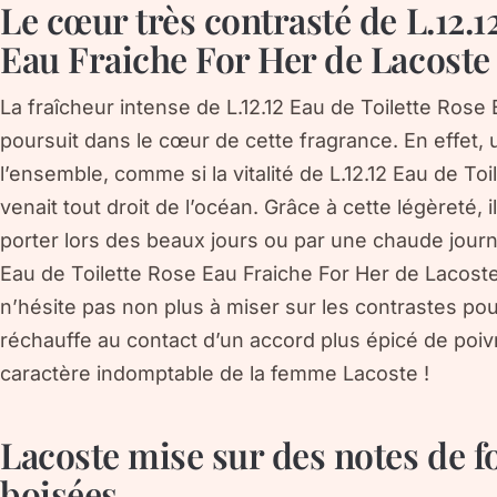
Le cœur très contrasté de L.12.1
Eau Fraiche For Her de Lacoste
La fraîcheur intense de L.12.12 Eau de Toilette Rose
poursuit dans le cœur de cette fragrance. En effet, 
l’ensemble, comme si la vitalité de L.12.12 Eau de To
venait tout droit de l’océan. Grâce à cette légèreté, 
porter lors des beaux jours ou par une chaude journ
Eau de Toilette Rose Eau Fraiche For Her de Lacost
n’hésite pas non plus à miser sur les contrastes pour 
réchauffe au contact d’un accord plus épicé de poivre 
caractère indomptable de la femme Lacoste !
Lacoste mise sur des notes de fo
boisées