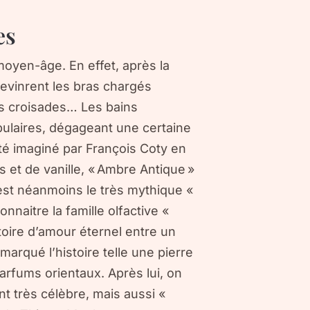
es
oyen-âge. En effet, après la
revinrent les bras chargés
rs croisades… Les bains
pulaires, dégageant une certaine
été imaginé par François Coty en
 et de vanille, « Ambre Antique »
est néanmoins le très mythique «
onnaitre la famille olfactive «
toire d’amour éternel entre un
marqué l’histoire telle une pierre
arfums orientaux. Après lui, on
t très célèbre, mais aussi «