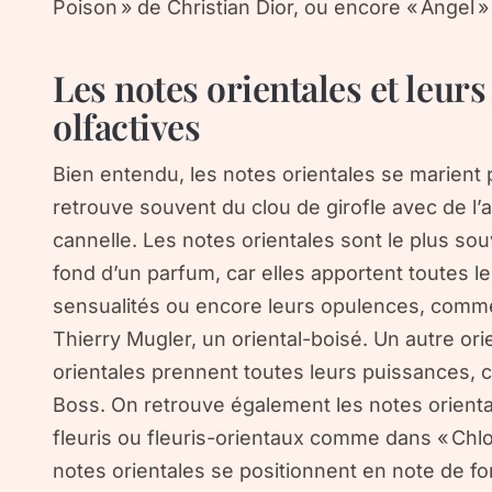
Poison » de Christian Dior, ou encore « Angel »
Les notes orientales et leurs
olfactives
Bien entendu, les notes orientales se marient p
retrouve souvent du clou de girofle avec de l’
cannelle. Les notes orientales sont le plus so
fond d’un parfum, car elles apportent toutes l
sensualités ou encore leurs opulences, comm
Thierry Mugler, un oriental-boisé. Un autre ori
orientales prennent toutes leurs puissances, 
Boss. On retrouve également les notes orien
fleuris ou fleuris-orientaux comme dans « Chloé
notes orientales se positionnent en note de 