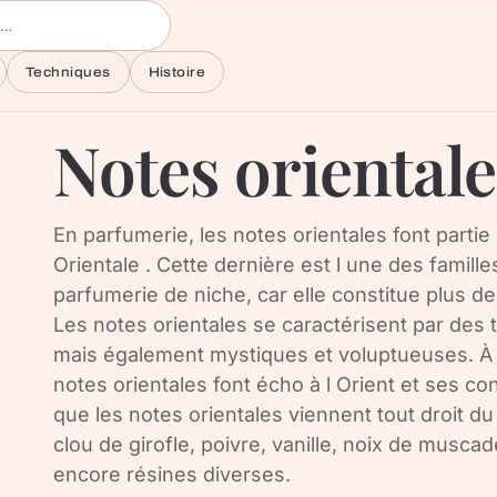
Techniques
Histoire
Notes orientale
En parfumerie, les notes orientales font partie 
Orientale . Cette dernière est l une des famille
parfumerie de niche, car elle constitue plus 
Les notes orientales se caractérisent par des 
mais également mystiques et voluptueuses. À l
notes orientales font écho à l Orient et ses con
que les notes orientales viennent tout droit du
clou de girofle, poivre, vanille, noix de musca
encore résines diverses.