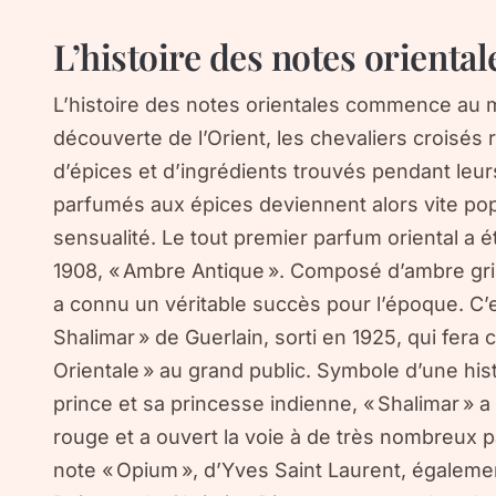
L’histoire des notes oriental
L’histoire des notes orientales commence au m
découverte de l’Orient, les chevaliers croisés 
d’épices et d’ingrédients trouvés pendant leu
parfumés aux épices deviennent alors vite po
sensualité. Le tout premier parfum oriental a 
1908, « Ambre Antique ». Composé d’ambre gris
a connu un véritable succès pour l’époque. C’
Shalimar » de Guerlain, sorti en 1925, qui fera c
Orientale » au grand public. Symbole d’une his
prince et sa princesse indienne, « Shalimar » a 
rouge et a ouvert la voie à de très nombreux p
note « Opium », d’Yves Saint Laurent, égalemen