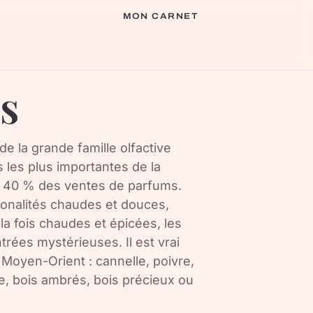
MON CARNET
s
de la grande famille olfactive
s les plus importantes de la
de 40 % des ventes de parfums.
tonalités chaudes et douces,
a fois chaudes et épicées, les
trées mystérieuses. Il est vrai
 Moyen-Orient : cannelle, poivre,
de, bois ambrés, bois précieux ou