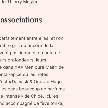
 de Thierry Mugler.
 associations
arfaitement entre elles, et l’on
ambre gris ou encore de la
uvent positionnées en note de
eurs profondeurs, leurs
e dans « A* Men pure Malt » de
ental-épicé où les notes
c’est « Damask & Oud » d’Hugo
tales dans beaucoup de parfums
 Intense » de Chloé. Ici, les
fond accompagné de fève tonka,