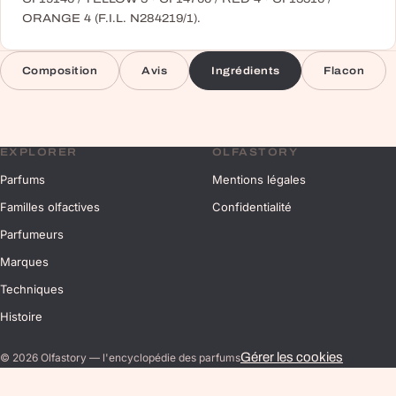
ORANGE 4 (F.I.L. N284219/1).
Composition
Avis
Ingrédients
Flacon
EXPLORER
OLFASTORY
Parfums
Mentions légales
Familles olfactives
Confidentialité
Parfumeurs
Marques
Techniques
Histoire
Gérer les cookies
©
2026
Olfastory — l'encyclopédie des parfums