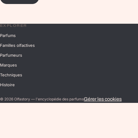
EXPLORER
Parfums
Familles olfactives
Parfumeurs
Marques
Techniques
Histoire
Gérer les cookies
©
2026
Olfastory — l'encyclopédie des parfums