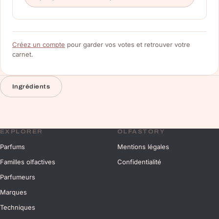
Créez un compte
pour garder vos votes et retrouver votre
carnet.
Ingrédients
EXPLORER
OLFASTORY
Parfums
Mentions légales
Familles olfactives
Confidentialité
Parfumeurs
Marques
Techniques