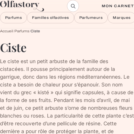
Aller au contenu
MON CARNET
Parfums
Familles olfactives
Parfumeurs
Marques
Accueil
/
Parfums
/
Ciste
Ciste
Le ciste est un petit arbuste de la famille des
cistacées. Il pousse principalement autour de la
garrigue, donc dans les régions méditerranéennes. Le
ciste a besoin de chaleur pour s’épanouir. Son nom
vient du grec « kisté » qui signifie capsules, à cause de
la forme de ses fruits. Pendant les mois d’avril, de mai
et de juin, ce petit arbuste s’orne de nombreuses fleurs
blanches ou roses. La particularité de cette plante c’est
d’être recouverte d’une pellicule de résine. Cette
dernière a pour rôle de protéger la plante, et de