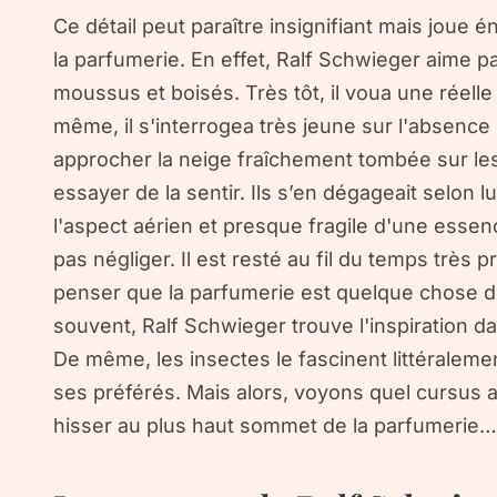
Ce détail peut paraître insignifiant mais joue
la parfumerie. En effet, Ralf Schwieger aime p
moussus et boisés. Très tôt, il voua une réell
même, il s'interrogea très jeune sur l'absence d
approcher la neige fraîchement tombée sur le
essayer de la sentir. Ils s’en dégageait selon lu
l'aspect aérien et presque fragile d'une essen
pas négliger. Il est resté au fil du temps très p
penser que la parfumerie est quelque chose de
souvent, Ralf Schwieger trouve l'inspiration d
De même, les insectes le fascinent littéralemen
ses préférés. Mais alors, voyons quel cursus a
hisser au plus haut sommet de la parfumerie…