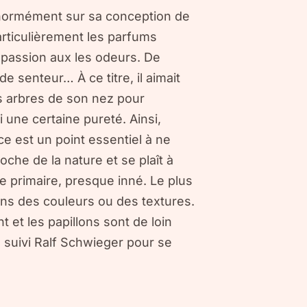
 énormément sur sa conception de
articulièrement les parfums
e passion aux les odeurs. De
e senteur… À ce titre, il aimait
s arbres de son nez pour
i une certaine pureté. Ainsi,
ce est un point essentiel à ne
roche de la nature et se plaît à
 primaire, presque inné. Le plus
ans des couleurs ou des textures.
t et les papillons sont de loin
 suivi Ralf Schwieger pour se