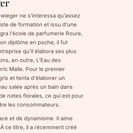
ger
chwieger ne s'intéressa qu’assez
iste de formation et issu d'une
intégra l'école de parfumerie Roure,
son diplôme en poche, il fut
treprise qu'il élabora ses plus
ons, en outre, L’Eau des
ric Malle. Pour le premier
gris et tenta d'élaborer un
eau salée après un bain dans
de notes florales, ce qui est pour
ndre les consommateurs.
ace et de dynamisme. Il aime
 ce titre, il a récemment créé