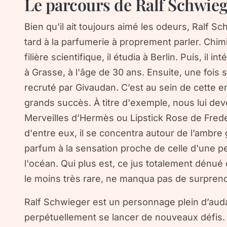
Le parcours de Ralf Schwie
Bien qu'il ait toujours aimé les odeurs, Ralf S
tard à la parfumerie à proprement parler. Chim
filière scientifique, il étudia à Berlin. Puis, il 
à Grasse, à l'âge de 30 ans. Ensuite, une fois 
recruté par Givaudan. C’est au sein de cette en
grands succès. À titre d'exemple, nous lui dev
Merveilles d’Hermès ou Lipstick Rose de Frede
d'entre eux, il se concentra autour de l’ambre 
parfum à la sensation proche de celle d'une p
l'océan. Qui plus est, ce jus totalement dénué 
le moins très rare, ne manqua pas de surpre
Ralf Schwieger est un personnage plein d’aud
perpétuellement se lancer de nouveaux défis. À