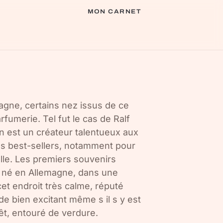
MON CARNET
agne, certains nez issus de ce
rfumerie. Tel fut le cas de Ralf
n est un créateur talentueux aux
les best-sellers, notamment pour
lle. Les premiers souvenirs
t né en Allemagne, dans une
cet endroit très calme, réputé
 de bien excitant même s il s y est
rêt, entouré de verdure.