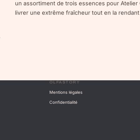
un assortiment de trois essences pour Atelier 
livrer une extrême fraîcheur tout en la rendant 
r
OLFASTORY
Mentions légales
Confidentialité