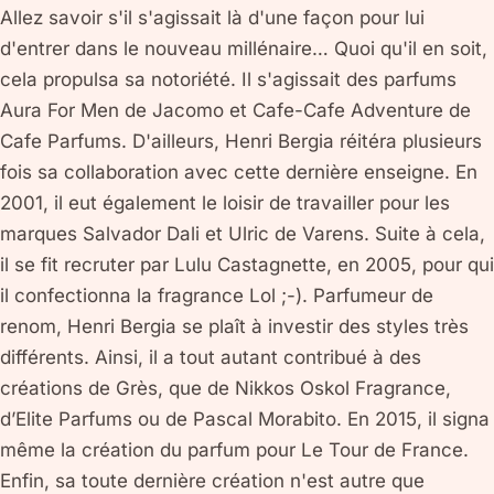
Allez savoir s'il s'agissait là d'une façon pour lui
d'entrer dans le nouveau millénaire… Quoi qu'il en soit,
cela propulsa sa notoriété. Il s'agissait des parfums
Aura For Men de Jacomo et Cafe-Cafe Adventure de
Cafe Parfums. D'ailleurs, Henri Bergia réitéra plusieurs
fois sa collaboration avec cette dernière enseigne. En
2001, il eut également le loisir de travailler pour les
marques Salvador Dali et Ulric de Varens. Suite à cela,
il se fit recruter par Lulu Castagnette, en 2005, pour qui
il confectionna la fragrance Lol ;-). Parfumeur de
renom, Henri Bergia se plaît à investir des styles très
différents. Ainsi, il a tout autant contribué à des
créations de Grès, que de Nikkos Oskol Fragrance,
d’Elite Parfums ou de Pascal Morabito. En 2015, il signa
même la création du parfum pour Le Tour de France.
Enfin, sa toute dernière création n'est autre que