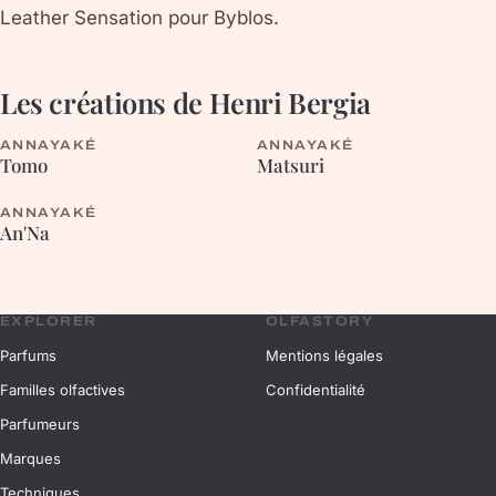
Leather Sensation pour Byblos.
Les créations de
Henri Bergia
ANNAYAKÉ
ANNAYAKÉ
ORIENTALE
ORIENTALE
Tomo
Matsuri
ANNAYAKÉ
CHYPRÉE
An'Na
EXPLORER
OLFASTORY
Parfums
Mentions légales
Familles olfactives
Confidentialité
Parfumeurs
Marques
Techniques