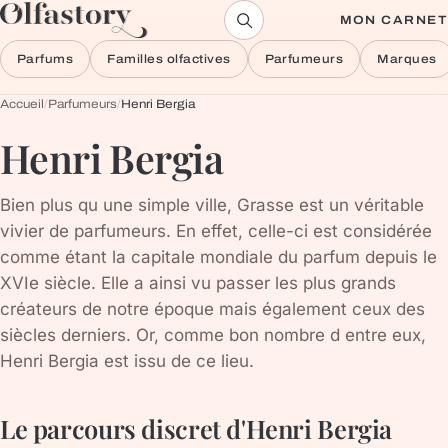
Aller au contenu
MON CARNET
Parfums
Familles olfactives
Parfumeurs
Marques
Accueil
/
Parfumeurs
/
Henri Bergia
Henri Bergia
Bien plus qu une simple ville, Grasse est un véritable
vivier de parfumeurs. En effet, celle-ci est considérée
comme étant la capitale mondiale du parfum depuis le
XVIe siècle. Elle a ainsi vu passer les plus grands
créateurs de notre époque mais également ceux des
siècles derniers. Or, comme bon nombre d entre eux,
Henri Bergia est issu de ce lieu.
Le parcours discret d'Henri Bergia