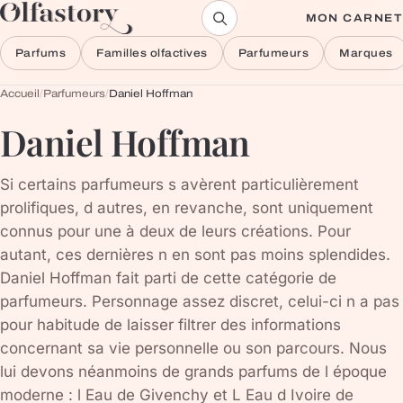
Aller au contenu
MON CARNET
Parfums
Familles olfactives
Parfumeurs
Marques
Accueil
/
Parfumeurs
/
Daniel Hoffman
Daniel Hoffman
Si certains parfumeurs s avèrent particulièrement
prolifiques, d autres, en revanche, sont uniquement
connus pour une à deux de leurs créations. Pour
autant, ces dernières n en sont pas moins splendides.
Daniel Hoffman fait parti de cette catégorie de
parfumeurs. Personnage assez discret, celui-ci n a pas
pour habitude de laisser filtrer des informations
concernant sa vie personnelle ou son parcours. Nous
lui devons néanmoins de grands parfums de l époque
moderne : l Eau de Givenchy et L Eau d Ivoire de