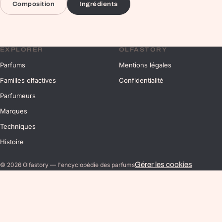
Composition
Ingrédients
EXPLORER
OLFASTORY
Parfums
Mentions légales
Familles olfactives
Confidentialité
Parfumeurs
Marques
Techniques
Histoire
Gérer les cookies
©
2026
Olfastory — l'encyclopédie des parfums